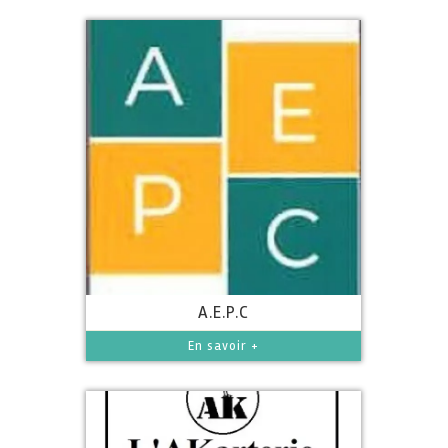
A.E.P.C
En savoir +