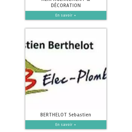
DÉCORATION
En savoir +
BERTHELOT Sebastien
En savoir +