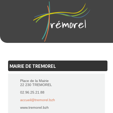
MAIRIE DE TREMOREL
Place de la Mairie
22 230 TREMOREL
02.96.25.21.88
accueil@tremorel.bzh
www.tremorel.bzh