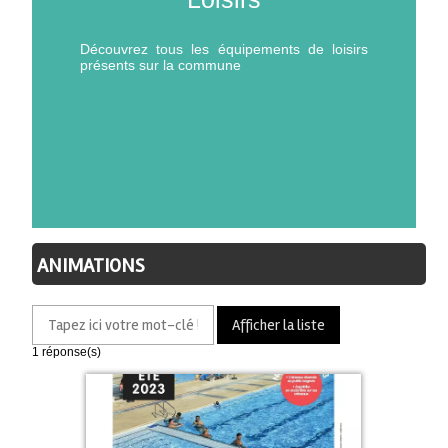
Découvrez tous les équipements de loisirs
présents sur la commune
ANIMATIONS
1
réponse(s)