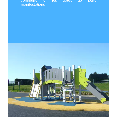
commune et les dates de leurs
manifestations