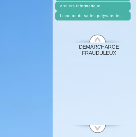
Ateliers Informatique
Location de salles polyvalentes
DEMARCHARGE
FRAUDULEUX