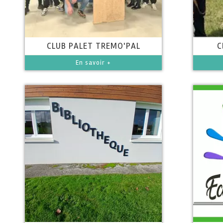
CLUB PALET TREMO'PAL
C
En savoir +