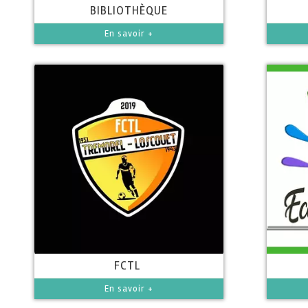
BIBLIOTHÈQUE
En savoir +
FCTL
En savoir +