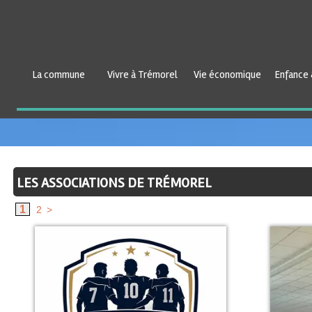
La commune
Vivre à Trémorel
Vie économique
Enfance 
LES ASSOCIATIONS DE TRÉMOREL
1
2
>