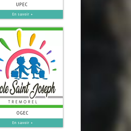
UPEC
En savoir +
OGEC
En savoir +