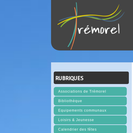
RUBRIQUES
Associations de Trémorel
Bibliothèque
Equipements communaux
Loisirs & Jeunesse
Calendrier des fêtes