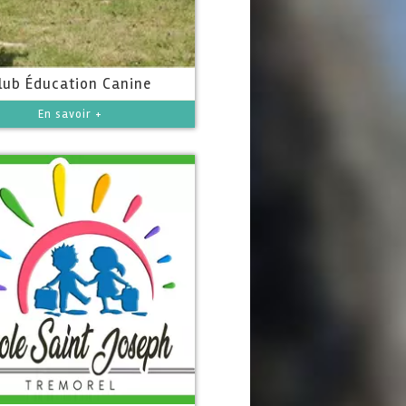
lub Éducation Canine
En savoir +