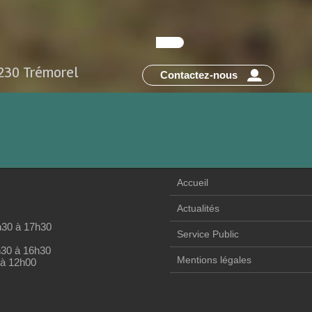
2230 Trémorel
Contactez-nous
Accueil
Actualités
h30 à 17h30
Service Public
h30 à 16h30
Mentions légales
 à 12h00