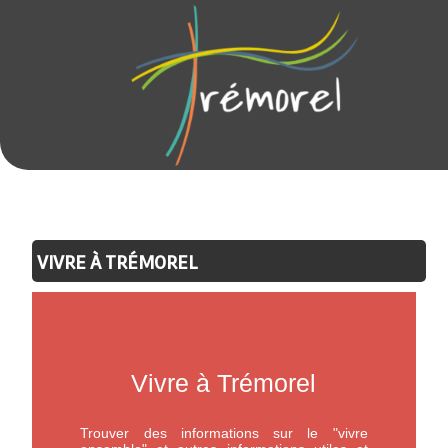
VIVRE À TRÉMOREL
Vivre à Trémorel
Trouver des informations sur le "vivre