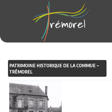
PATRIMOINE HISTORIQUE DE LA COMMUE -
TRÉMOREL