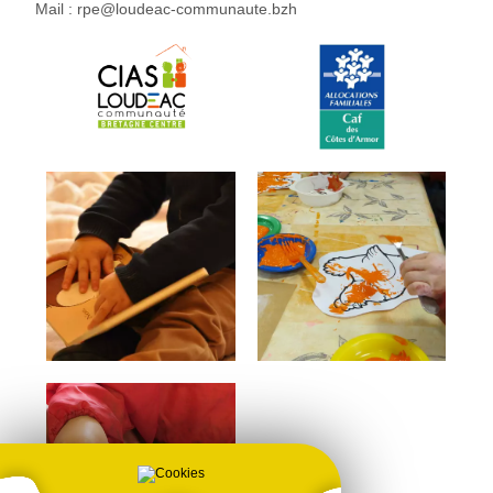
Mail : rpe@loudeac-communaute.bzh