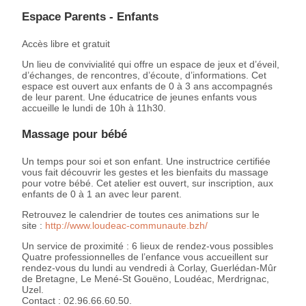
Espace Parents - Enfants
Accès libre et gratuit
Un lieu de convivialité qui offre un espace de jeux et d’éveil,
d’échanges, de rencontres, d’écoute, d’informations. Cet
espace est ouvert aux enfants de 0 à 3 ans accompagnés
de leur parent. Une éducatrice de jeunes enfants vous
accueille le lundi de 10h à 11h30.
Massage pour bébé
Un temps pour soi et son enfant. Une instructrice certifiée
vous fait découvrir les gestes et les bienfaits du massage
pour votre bébé. Cet atelier est ouvert, sur inscription, aux
enfants de 0 à 1 an avec leur parent.
Retrouvez le calendrier de toutes ces animations sur le
site :
http://www.loudeac-communaute.bzh/
Un service de proximité : 6 lieux de rendez-vous possibles
Quatre professionnelles de l’enfance vous accueillent sur
rendez-vous du lundi au vendredi à Corlay, Guerlédan-Mûr
de Bretagne, Le Mené-St Gouëno, Loudéac, Merdrignac,
Uzel.
Contact : 02.96.66.60.50.