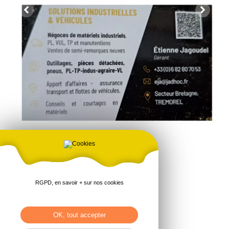
JAD HOC
RGPD, en savoir + sur nos cookies
7 LA BILLIAIE
22230 TREMOREL
Tel : 06 82 80 70 53
OK, tout accepter