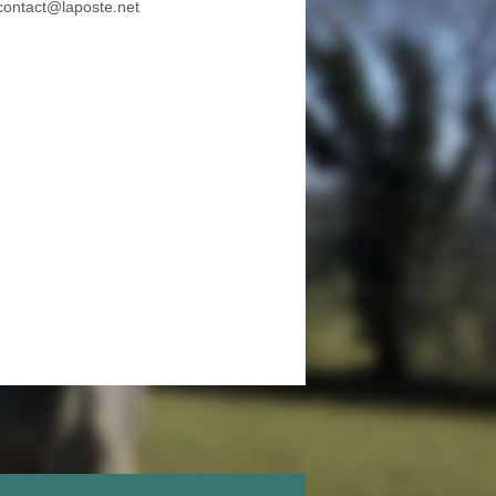
contact@laposte.net