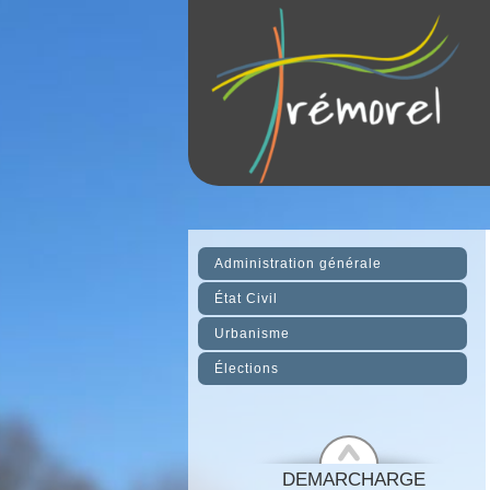
Administration générale
État Civil
Urbanisme
Élections
DEMARCHARGE