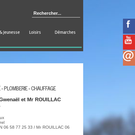
& Jeunesse
Loisirs
Démarches
 - PLOMBERIE - CHAUFFAGE
Gwenaël et Mr ROUILLAC
s
aux
rel
IN 06 58 77 25 33 / Mr ROUILLAC 06