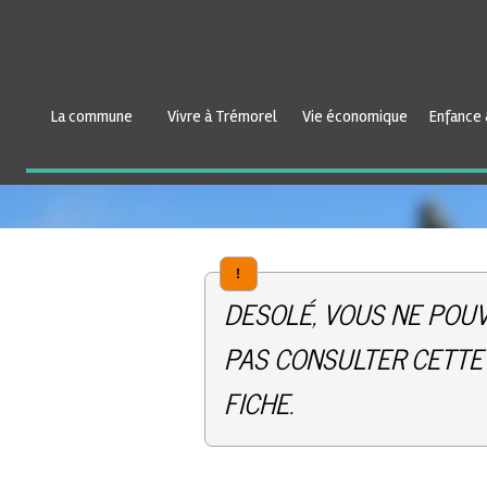
La commune
Vivre à Trémorel
Vie économique
Enfance 
!
DESOLÉ, VOUS NE POU
PAS CONSULTER CETTE
FICHE.