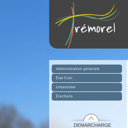
Administration générale
État Civil
Urbanisme
Élections
DEMARCHARGE