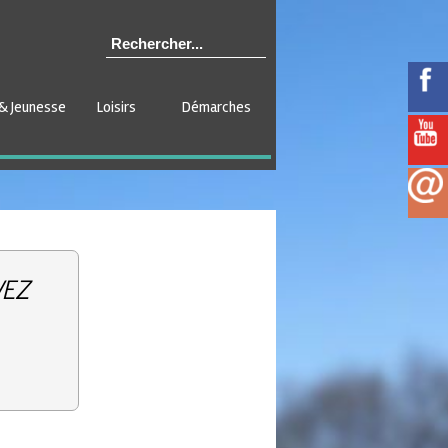
& Jeunesse
Loisirs
Démarches
VEZ