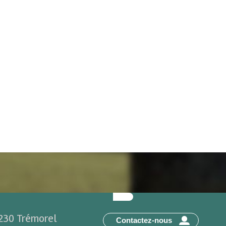
2230 Trémorel
Contactez-nous