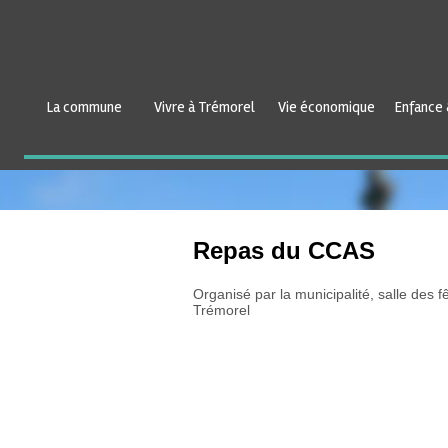
La commune
Vivre à Trémorel
Vie économique
Enfance 
Repas du CCAS
Organisé par la municipalité, salle des f
Trémorel