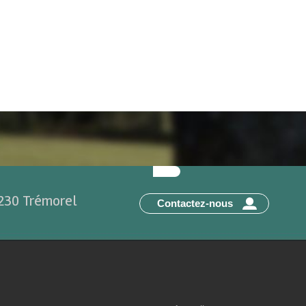
2230 Trémorel
Contactez-nous