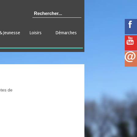
& Jeunesse
Loisirs
Démarches
êtes de