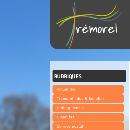
RUBRIQUES
Actualités
Trémorel Infos & Bulletins
Hébergements
Cimetière
Service postal