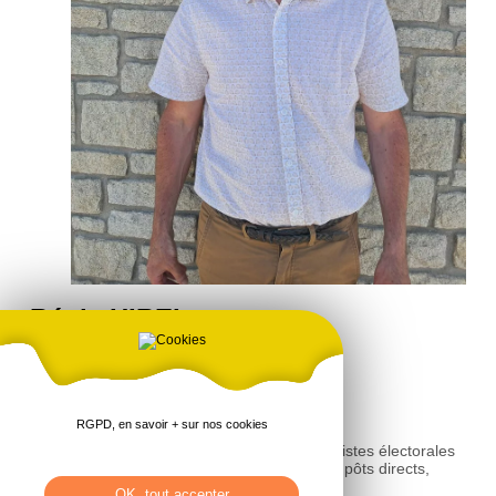
Régis HIREL
CONSEILLER MUNICIPAL
Commissions communales
RGPD, en savoir + sur nos cookies
- Titulaire de la commission de contrôle des listes électorales
- Suppléant : commission communale des impôts directs,
commission d'appel d'offres
OK, tout accepter