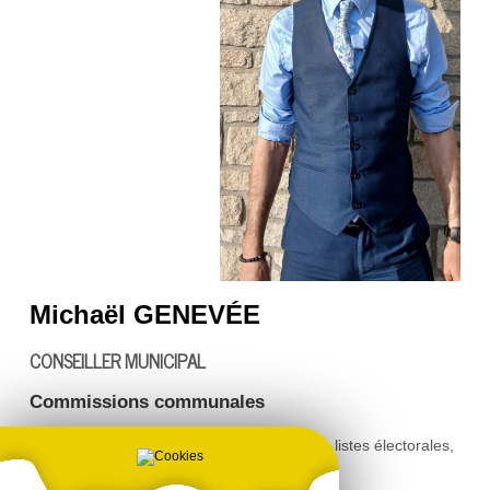
Michaël GENEVÉE
CONSEILLER MUNICIPAL
Commissions communales
- Titulaire de la commission de contrôle des listes électorales,
marché appel d'offres
- Finances