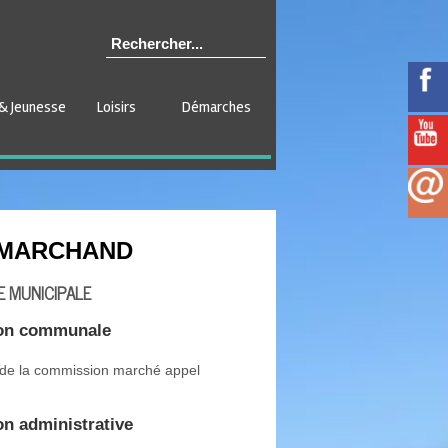
& Jeunesse
Loisirs
Démarches
e MARCHAND
E MUNICIPALE
on communale
 de la commission marché appel
n administrative