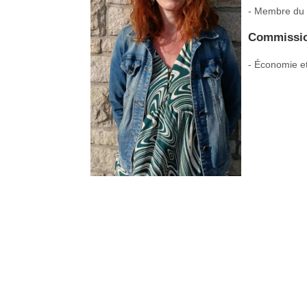
- Membre du
Commissio
- Économie e