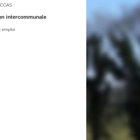
 CCAS
n intercommunale
t emploi