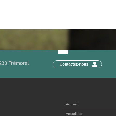
2230 Trémorel
Contactez-nous
Accueil
Actualités