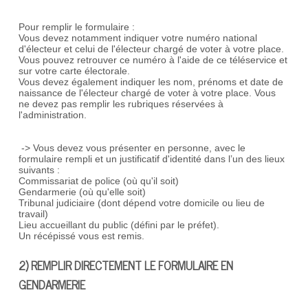
Pour remplir le formulaire :
Vous devez notamment indiquer votre numéro national
d'électeur et celui de l'électeur chargé de voter à votre place.
Vous pouvez retrouver ce numéro à l'aide de ce téléservice et
sur votre carte électorale.
Vous devez également indiquer les nom, prénoms et date de
naissance de l'électeur chargé de voter à votre place. Vous
ne devez pas remplir les rubriques réservées à
l'administration.
-> Vous devez vous présenter en personne, avec le
formulaire rempli et un justificatif d'identité dans l’un des lieux
suivants :
Commissariat de police (où qu'il soit)
Gendarmerie (où qu'elle soit)
Tribunal judiciaire (dont dépend votre domicile ou lieu de
travail)
Lieu accueillant du public (défini par le préfet).
Un récépissé vous est remis.
2) REMPLIR DIRECTEMENT LE FORMULAIRE EN
GENDARMERIE