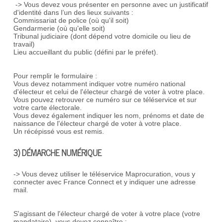
-> Vous devez vous présenter en personne avec un justificatif
d'identité dans l’un des lieux suivants :
Commissariat de police (où qu'il soit)
Gendarmerie (où qu'elle soit)
Tribunal judiciaire (dont dépend votre domicile ou lieu de
travail)
Lieu accueillant du public (défini par le préfet).
Pour remplir le formulaire :
Vous devez notamment indiquer votre numéro national
d'électeur et celui de l'électeur chargé de voter à votre place.
Vous pouvez retrouver ce numéro sur ce téléservice et sur
votre carte électorale.
Vous devez également indiquer les nom, prénoms et date de
naissance de l'électeur chargé de voter à votre place.
Un récépissé vous est remis.
3) DÉMARCHE NUMÉRIQUE
-> Vous devez utiliser le téléservice Maprocuration, vous y
connecter avec France Connect et y indiquer une adresse
mail.
S'agissant de l'électeur chargé de voter à votre place (votre
mandataire), vous devez connaître :