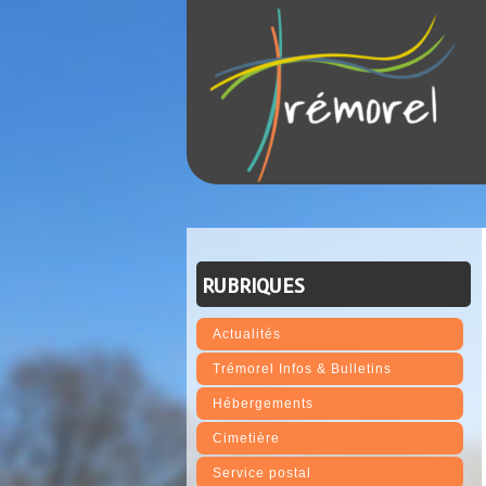
RUBRIQUES
Actualités
Trémorel Infos & Bulletins
Hébergements
Cimetière
Service postal