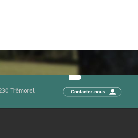
2230 Trémorel
Contactez-nous