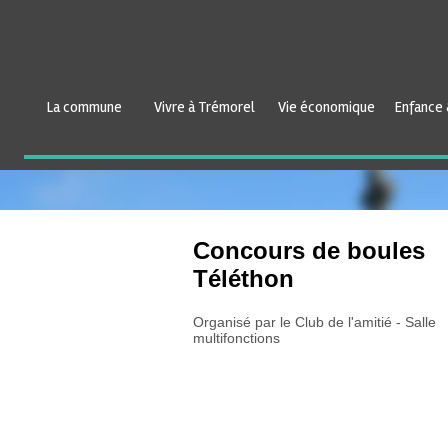
La commune
Vivre à Trémorel
Vie économique
Enfance 
Concours de boules
Téléthon
Organisé par le Club de l'amitié - Salle
multifonctions