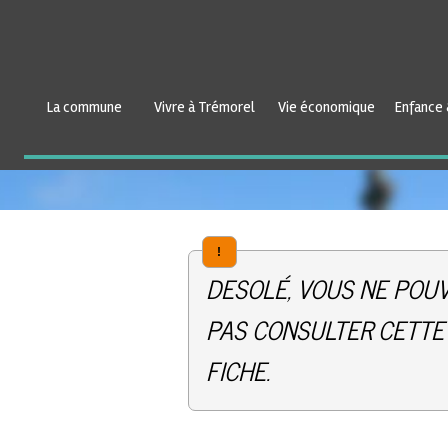
La commune
Vivre à Trémorel
Vie économique
Enfance 
!
DESOLÉ, VOUS NE POU
PAS CONSULTER CETTE
FICHE.