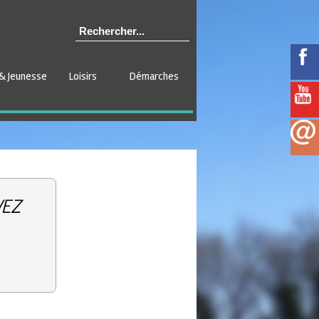
& Jeunesse
Loisirs
Démarches
VEZ