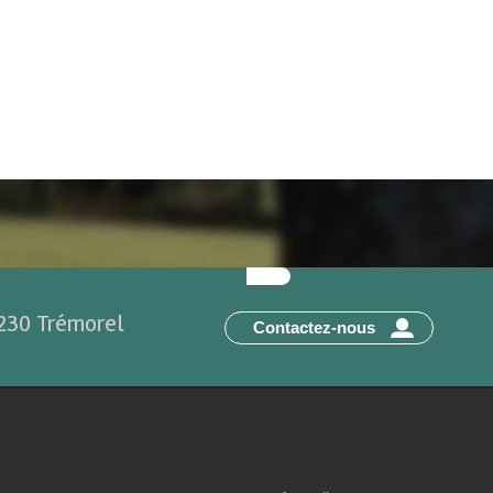
2230 Trémorel
Contactez-nous