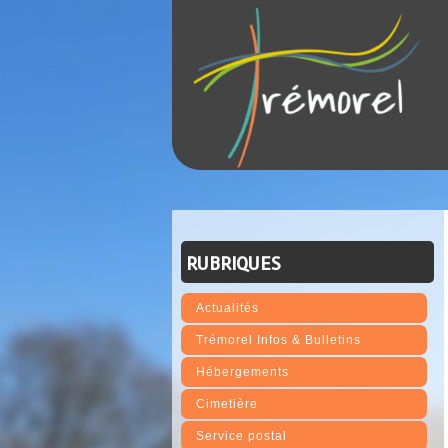
RUBRIQUES
Actualités
Trémorel Infos & Bulletins
Hébergements
Cimetière
Service postal