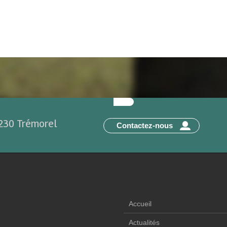
2230 Trémorel
Contactez-nous
Accueil
Actualités