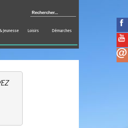
& Jeunesse
Loisirs
Démarches
VEZ