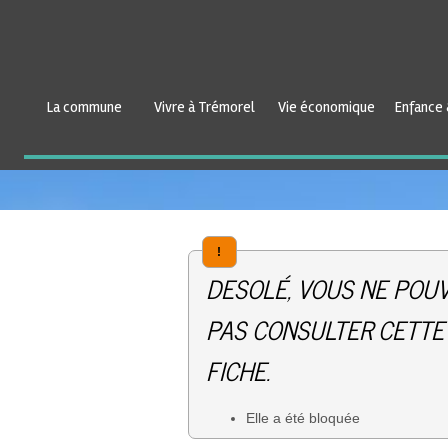
La commune
Vivre à Trémorel
Vie économique
Enfance 
!
DESOLÉ, VOUS NE POU
PAS CONSULTER CETTE
FICHE.
Elle a été bloquée