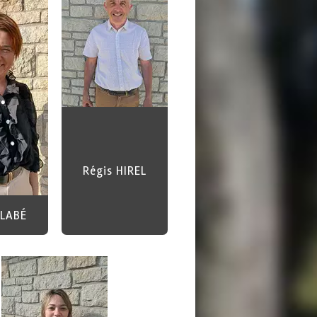
Régis HIREL
 LABÉ