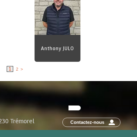
Anthony JULO
1
2
>
2230 Trémorel
Contactez-nous